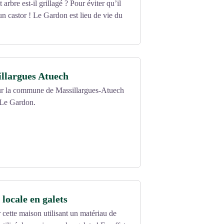
arbre est-il grillagé ? Pour éviter qu’il
 un castor ! Le Gardon est lieu de vie du
llargues Atuech
 sur la commune de Massillargues-Atuech
e Le Gardon.
locale en galets
cette maison utilisant un matériau de