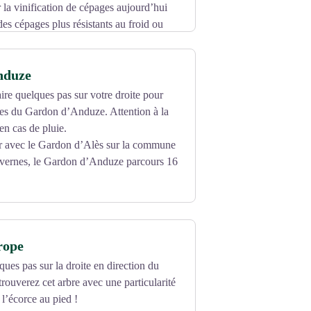
r la vinification de cépages aujourd’hui
 des cépages plus résistants au froid ou
om/
nduze
aire quelques pas sur votre droite pour
ges du Gardon d’Anduze. Attention à la
n cas de pluie.
r avec le Gardon d’Alès sur la commune
avernes, le Gardon d’Anduze parcours 16
rope
ques pas sur la droite en direction du
trouverez cet arbre avec une particularité
 l’écorce au pied !