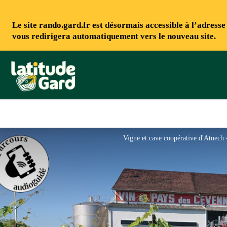
Le site rando.gard.fr est désormais accessible à l’adress
vous redirigera automatiquement vers le nouveau site.
Rando Gard