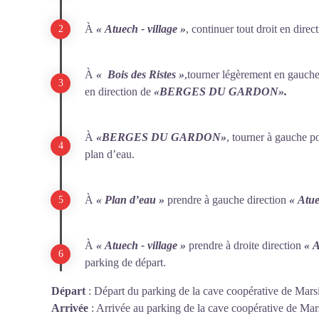
À
«
Atuech - village
»
, continuer tout droit en direc
À
«
Bois des Ristes
»
,tourner légèrement en gauche 
en direction de
«BERGES DU
GARDON»
.
À
«BERGES DU
GARDON»
, tourner à gauche p
plan d’eau.
À
« Plan d’eau »
prendre à gauche direction
«
Atue
À
«
Atuech - village
»
prendre à droite direction
« 
parking de départ.
Départ
:
Départ du parking de la cave coopérative de Mars
Arrivée
:
Arrivée au parking de la cave coopérative de Mar