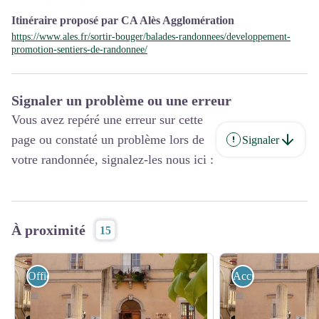
Itinéraire proposé par CA Alès Agglomération
https://www.ales.fr/sortir-bouger/balades-randonnees/developpement-
promotion-sentiers-de-randonnee/
Signaler un problème ou une erreur
Vous avez repéré une erreur sur cette
page ou constaté un problème lors de
Signaler
votre randonnée, signalez-les nous ici :
À proximité
15
Office de tourisme
Accueil Vélo