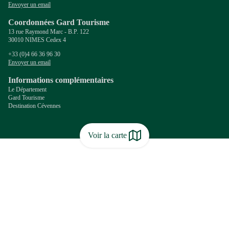
Envoyer un email
Coordonnées Gard Tourisme
13 rue Raymond Marc - B.P. 122
30010 NIMES Cedex 4
+33 (0)4 66 36 96 30
Envoyer un email
Informations complémentaires
Le Département
Gard Tourisme
Destination Cévennes
Voir la carte