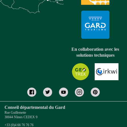
En collaboration avec les
solutions techniques
Conseil départemental du Gard
Rue Guillemette
30044 Nîmes CEDEX 9
+33 (0)4 66 76 76 76