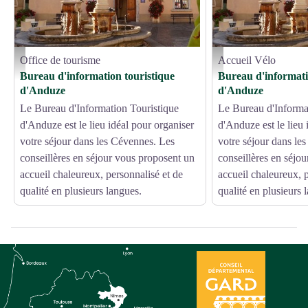
Office de tourisme
Accueil Vélo
bi1 - Cévennes Tourisme
bi1 - Cévennes Tourisme
Bureau d'information touristique
Bureau d'informati
d'Anduze
d'Anduze
Le Bureau d'Information Touristique
Le Bureau d'Informa
d'Anduze est le lieu idéal pour organiser
d'Anduze est le lieu 
votre séjour dans les Cévennes. Les
votre séjour dans le
conseillères en séjour vous proposent un
conseillères en séjo
accueil chaleureux, personnalisé et de
accueil chaleureux, p
qualité en plusieurs langues.
qualité en plusieurs 