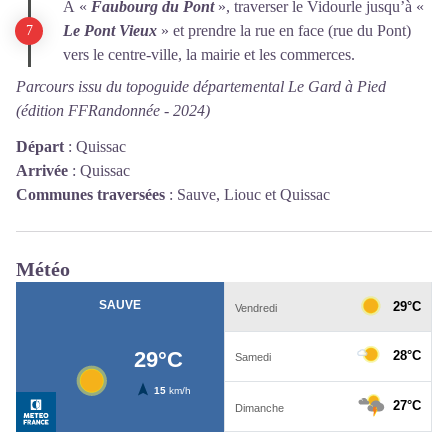
À «
Faubourg du Pont
», traverser le Vidourle jusqu’à «
Le Pont
Vieux
» et prendre la rue en face (rue du Pont)
vers le centre-ville, la mairie et les commerces.
Parcours issu du topoguide départemental Le Gard à Pied
(édition FFRandonnée - 2024)
Départ
:
Quissac
Arrivée
:
Quissac
Communes traversées
:
Sauve, Liouc et Quissac
Météo