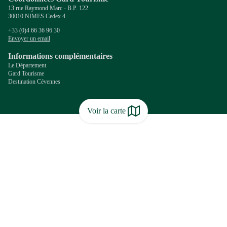
13 rue Raymond Marc - B.P. 122
30010 NIMES Cedex 4
+33 (0)4 66 36 96 30
Envoyer un email
Informations complémentaires
Le Département
Gard Tourisme
Destination Cévennes
Voir la carte