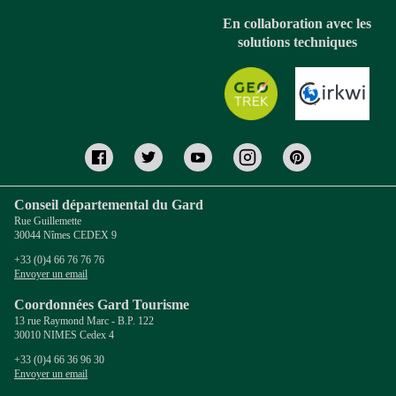
En collaboration avec les
solutions techniques
Conseil départemental du Gard
Rue Guillemette
30044 Nîmes CEDEX 9
+33 (0)4 66 76 76 76
Envoyer un email
Coordonnées Gard Tourisme
13 rue Raymond Marc - B.P. 122
30010 NIMES Cedex 4
+33 (0)4 66 36 96 30
Envoyer un email