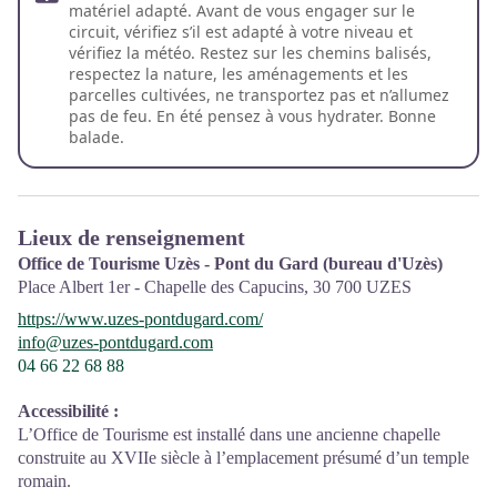
matériel adapté. Avant de vous engager sur le
circuit, vérifiez s’il est adapté à votre niveau et
vérifiez la météo. Restez sur les chemins balisés,
respectez la nature, les aménagements et les
parcelles cultivées, ne transportez pas et n’allumez
pas de feu. En été pensez à vous hydrater. Bonne
balade.
Lieux de renseignement
Office de Tourisme Uzès - Pont du Gard (bureau d'Uzès)
Place Albert 1er - Chapelle des Capucins,
30 700
UZES
https://www.uzes-pontdugard.com/
info@uzes-pontdugard.com
04 66 22 68 88
Accessibilité
:
L’Office de Tourisme est installé dans une ancienne chapelle
construite au XVIIe siècle à l’emplacement présumé d’un temple
romain.