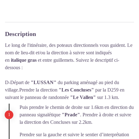
Description
Le long de l'itinéraire, des poteaux directionnels vous guident. Le
nom de lieu-dit et/ou la direction à suivre sont indiqués
en
italique gras
et entre guillemets. Suivez le descriptif ci-
dessous :
D-
Départ de
"LUSSAN"
du parking aménagé au pied du
village.
Prendre la direction
"Les Concluses"
par la D259 en
suivant le panneau de randonnée
"Le Vallen"
sur 1.3 km.
Puis prendre le chemin de droite sur 1.6km en direction du
panneau signalétique
"Prade"
. Prendre à droite et suivre
la direction des Concluses sur 2.2km.
Prendre sur la gauche et suivre le sentier d’interprétation