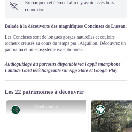
Embarquer cet élément afin d'y avoir accès hors
connexion
Balade à la découverte des magnifiques Concluses de Lussan.
Les Concluses sont de longues gorges naturelles et couloirs
rocheux creusés au cours du temps par l'Aiguillon. Découvrez un
panorama et un écosystème exceptionnels.
Audioguidage du parcours disponible via l'appli smartphone
Latitude Gard téléchargeable sur App Store et Google Play
Les 22 patrimoines à découvrir
©Gard Tourisme
©Gard T
Point de vue
Flore