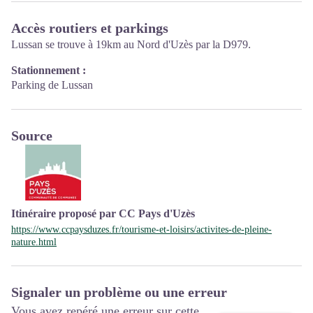
Accès routiers et parkings
Lussan se trouve à 19km au Nord d'Uzès par la D979.
Stationnement :
Parking de Lussan
Source
Itinéraire proposé par CC Pays d'Uzès
https://www.ccpaysduzes.fr/tourisme-et-loisirs/activites-de-pleine-
nature.html
Signaler un problème ou une erreur
Vous avez repéré une erreur sur cette