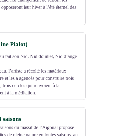
pposeront leur hiver à l’été éternel des
ine Pialot)
seau fait son Nid, Nid douillet, Nid d’ange
…
eau, l’artiste a récolté les matériaux
ure et les a agencés pour construire trois
, trois cercles qui renvoient à la
tent à la méditation.
4 saisons
saisons du massif de l’Aigoual propose
tés de pleine nature en toutes saisons, au