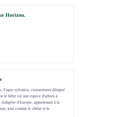
ur Horizon.
e
, Fagus sylvatica, couramment désigné
le hêtre est une espèce d'arbres à
, indigène d'Europe, appartenant à la
eae, tout comme le chêne et le