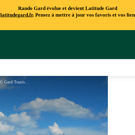
Rando Gard évolue et devient Latitude Gard
e
latitudegard.fr
. Pensez à mettre à jour vos favoris et vos lie
Observatoire du Mont Aigoual - © Gard Tourisme