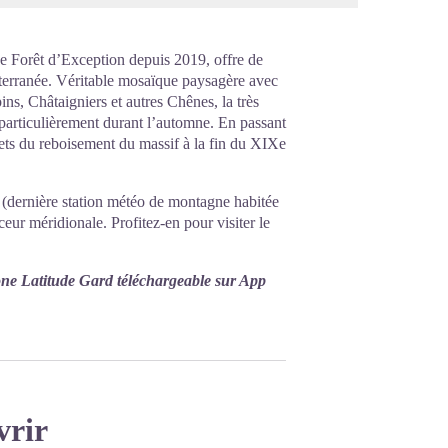
sée Forêt d’Exception depuis 2019, offre de
terranée. Véritable mosaïque paysagère avec
ins, Châtaigniers et autres Chênes, la très
 particulièrement durant l’automne. En passant
rets du reboisement du massif à la fin du XIXe
 (dernière station météo de montagne habitée
eur méridionale. Profitez-en pour visiter le
one Latitude Gard téléchargeable sur App
vrir