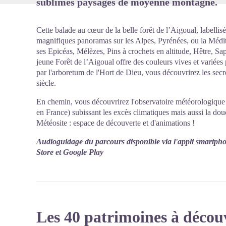
sublimes paysages de moyenne montagne.
Cette balade au cœur de la belle forêt de l’Aigoual, labelli
magnifiques panoramas sur les Alpes, Pyrénées, ou la Médi
ses Epicéas, Mélèzes, Pins à crochets en altitude, Hêtre, Sap
jeune Forêt de l’Aigoual offre des couleurs vives et variées
par l'arboretum de l'Hort de Dieu, vous découvrirez les sec
siècle.
En chemin, vous découvrirez l'observatoire météorologique
en France) subissant les excès climatiques mais aussi la douc
Météosite : espace de découverte et d'animations !
Audioguidage du parcours disponible via l'appli smartph
Store et Google Play
Les 40 patrimoines à décou