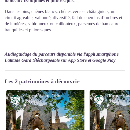
hameaux tranquilles et pittoresques.
Dans les pins, chênes blancs, chênes verts et châtaigniers, un
circuit agréable, vallonné, diversifié, fait de chemins d’ombres et
de lumières, sablonneux ou caillouteux, parsemés de hameaux
tranquilles et pittoresques.
Audioguidage du parcours disponible via l'appli smartphone
Latitude Gard téléchargeable sur App Store et Google Play
Les 2 patrimoines à découvrir
Château de Sabran - Adeline Justamond Photographie
Patrimoine
Patrimoine