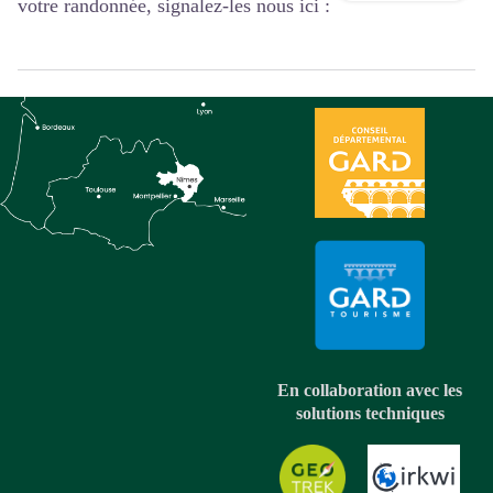
votre randonnée, signalez-les nous ici :
En collaboration avec les
solutions techniques