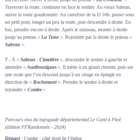
Traverser la route, continuer en face le sentier. Au vieux Sabran,
suivre la route goudronnée. Au carrefour de la D 166, passer sous
un petit pont, longer un peu la route, puis descendre à droite. En
bas, prendre encore à droite. Après le ruisseau, monter à droite
jusqu’au poteau «
La Tune
». Rejoindre par la droite le poteau «
Sabran
».
7
- À «
Sabran
-
Cimetière
», descendre le sentier à gauche et
atteindre «
Auzibouzigues
». Il mène à un grand chemin, puis sur
une route que l’on descend jusqu’à un virage en épingle en
direction de «
Rochemont
». Prendre le sentier à droite et
rejoindre «
Combe
»
Parcours issu du topoguide départemental Le Gard à Pied
(édition FFRandonnée - 2024)
Départ
:
Combe - côté droit de l’église