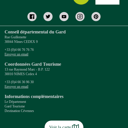
Conseil départemental du Gard
Rue Guillemette
30044 Nîmes CEDEX 9
+33 (0)4 66 76 76 76
Envoyer un email
Coordonnées Gard Tourisme
13 rue Raymond Marc - B.P. 122
30010 NIMES Cedex 4
+33 (0)4 66 36 96 30
Envoyer un email
Informations complémentaires
Le Département
Gard Tourisme
Destination Cévennes
Voir la carte