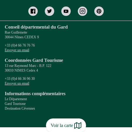
Conseil départemental du Gard
Rue Guillemette
30044 Nîmes CEDEX 9
+33 (0)4 66 76 76 76
Envoyer un email
Coordonnées Gard Tourisme
13 rue Raymond Marc - B.P. 122
30010 NIMES Cedex 4
+33 (0)4 66 36 96 30
Envoyer un email
Informations complémentaires
Le Département
Gard Tourisme
Destination Cévennes
Voir la carte