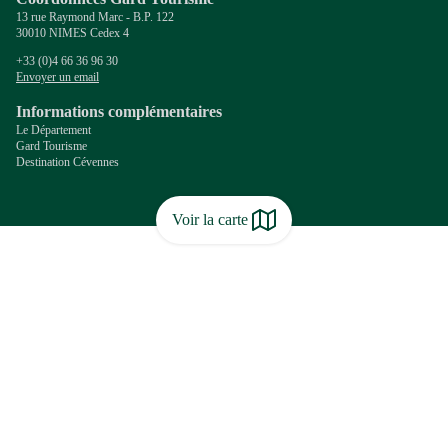
13 rue Raymond Marc - B.P. 122
30010 NIMES Cedex 4
+33 (0)4 66 36 96 30
Envoyer un email
Informations complémentaires
Le Département
Gard Tourisme
Destination Cévennes
Voir la carte