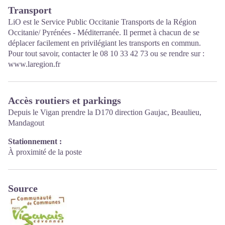
Ouvert toute l'année (se renseigner pour les jours et horaires
Transport
d'ouverture en période hivernale)
LiO est le Service Public Occitanie Transports de la Région
Occitanie/ Pyrénées - Méditerranée. Il permet à chacun de se
déplacer facilement en privilégiant les transports en commun.
Pour tout savoir, contacter le 08 10 33 42 73 ou se rendre sur :
www.laregion.fr
Accès routiers et parkings
Depuis le Vigan prendre la D170 direction Gaujac, Beaulieu,
Mandagout
Stationnement :
À proximité de la poste
Source