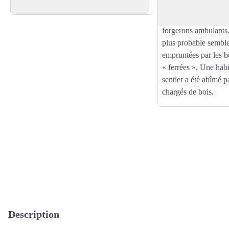
de châtaigniers.
une voie où transitait
pour d'autres, celle s
forgerons ambulants.
plus probable semble 
empruntées par les 
« ferrées ». Une habi
sentier a été abîmé p
chargés de bois.
Description