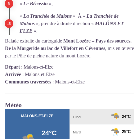
«
Le Bécassin
»,
«
La Tranchée de Malons
». À «
La Tranchée de
Malons
», prendre à droite direction «
MALÔNS ET
ELZE
».
Balade extraite du cartoguide
Mont Lozère – Pays des sources,
De la Margeride au lac de Villefort en Cévennes
, mis en œuvre
par le Pôle de pleine nature du mont Lozère.
Départ
:
Malons-et-Elze
Arrivée
:
Malons-et-Elze
Communes traversées
:
Malons-et-Elze
Météo