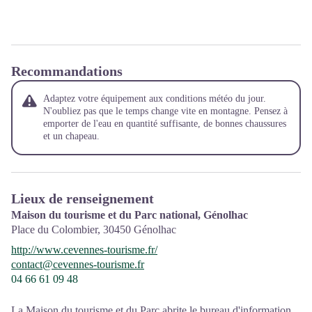
Recommandations
Adaptez votre équipement aux conditions météo du jour.
N'oubliez pas que le temps change vite en montagne. Pensez à
emporter de l'eau en quantité suffisante, de bonnes chaussures
et un chapeau.
Lieux de renseignement
Maison du tourisme et du Parc national, Génolhac
Place du Colombier,
30450
Génolhac
http://www.cevennes-tourisme.fr/
contact@cevennes-tourisme.fr
04 66 61 09 48
La Maison du tourisme et du Parc abrite le bureau d'information