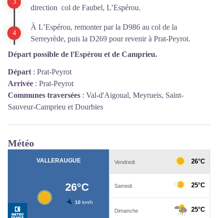
direction col de Faubel, L’Espérou.
À L’Espérou, remonter par la D986 au col de la
Serreyrède, puis la D269 pour revenir à Prat-Peyrot.
Départ possible de l'Espérou et de Camprieu.
Départ
:
Prat-Peyrot
Arrivée
:
Prat-Peyrot
Communes traversées
:
Val-d'Aigoual, Meyrueis, Saint-
Sauveur-Camprieu et Dourbies
Météo