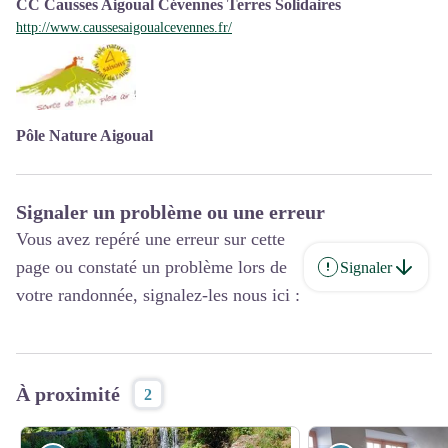
CC Causses Aigoual Cévennes Terres Solidaires
http://www.caussesaigoualcevennes.fr/
Pôle Nature Aigoual
Signaler un problème ou une erreur
Vous avez repéré une erreur sur cette
page ou constaté un problème lors de
Signaler
votre randonnée, signalez-les nous ici :
À proximité
2