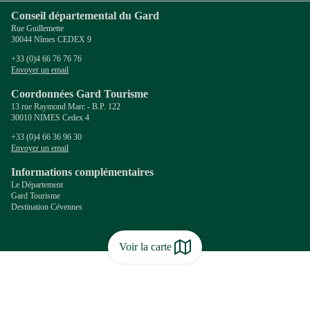
Conseil départemental du Gard
Rue Guillemette
30044 Nîmes CEDEX 9
+33 (0)4 66 76 76 76
Envoyer un email
Coordonnées Gard Tourisme
13 rue Raymond Marc - B.P. 122
30010 NIMES Cedex 4
+33 (0)4 66 36 96 30
Envoyer un email
Informations complémentaires
Le Département
Gard Tourisme
Destination Cévennes
Voir la carte