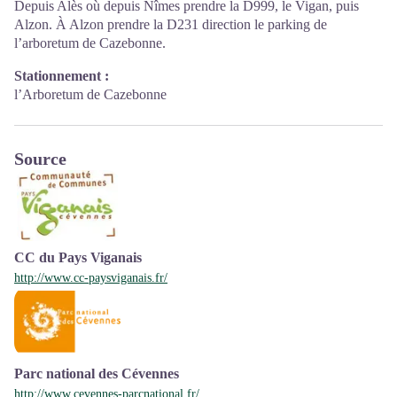
Depuis Alès où depuis Nîmes prendre la D999, le Vigan, puis
Alzon. À Alzon prendre la D231 direction le parking de
l’arboretum de Cazebonne.
Stationnement :
l’Arboretum de Cazebonne
Source
CC du Pays Viganais
http://www.cc-paysviganais.fr/
Parc national des Cévennes
http://www.cevennes-parcnational.fr/