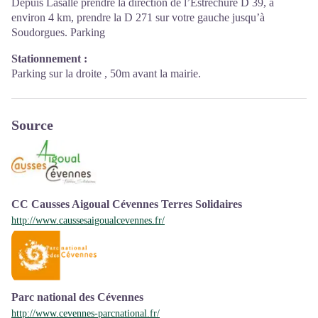
Depuis Lasalle prendre la direction de l’Estréchure D 39, à
environ 4 km, prendre la D 271 sur votre gauche jusqu’à
Soudorgues. Parking
Stationnement :
Parking sur la droite , 50m avant la mairie.
Source
CC Causses Aigoual Cévennes Terres Solidaires
http://www.caussesaigoualcevennes.fr/
Parc national des Cévennes
http://www.cevennes-parcnational.fr/