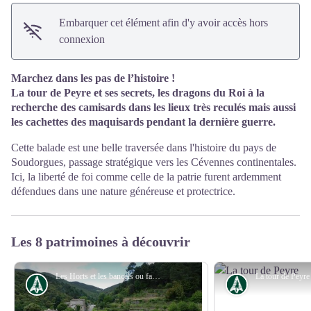
Embarquer cet élément afin d'y avoir accès hors
connexion
Marchez dans les pas de l’histoire !
La tour de Peyre et ses secrets, les dragons du Roi à la
recherche des camisards dans les lieux très reculés mais aussi
les cachettes des maquisards pendant la dernière guerre.
Cette balade est une belle traversée dans l'histoire du pays de
Soudorgues, passage stratégique vers les Cévennes continentales.
Ici, la liberté de foi comme celle de la patrie furent ardemment
défendues dans une nature généreuse et protectrice.
Les 8 patrimoines à découvrir
Les Horts et les bancels ou faïsses - Nathalie Thomas
Histoire
Histoire