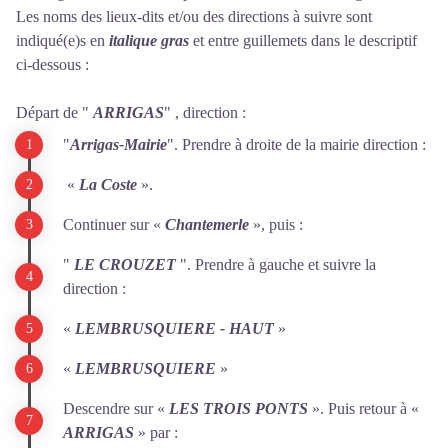
Les noms des lieux-dits et/ou des directions à suivre sont
indiqué(e)s en
italique gras
et entre guillemets dans le descriptif
ci-dessous :
Départ de "
ARRIGAS
" , direction :
"
Arrigas-Mairie
". Prendre à droite de la mairie direction :
«
La Coste
».
Continuer sur «
Chantemerle
», puis :
"
LE CROUZET
". Prendre à gauche et suivre la
direction :
«
LEMBRUSQUIERE - HAUT
»
«
LEMBRUSQUIERE
»
Descendre sur «
LES TROIS PONTS
». Puis retour à «
ARRIGAS
» par :