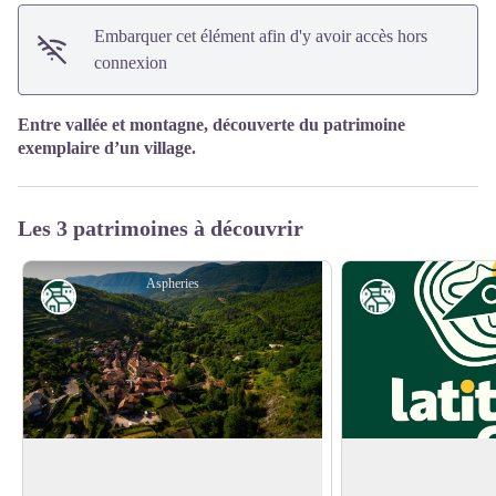
Embarquer cet élément afin d'y avoir accès hors
connexion
Entre vallée et montagne, découverte du patrimoine
exemplaire d’un village.
Les 3 patrimoines à découvrir
Aspheries
Patrimoine
Patrimoine
Arrigas, la légende de St Guiral
Moulin d'Arrigas
Entre vallée et montagne, des rives de
Rénovation du mouli