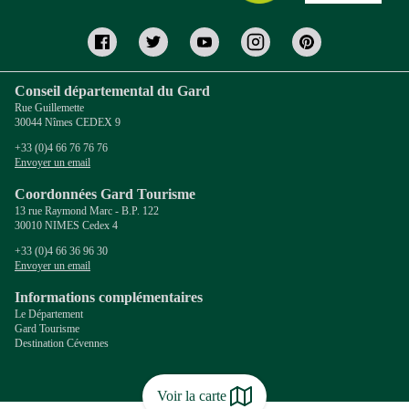
Conseil départemental du Gard
Rue Guillemette
30044 Nîmes CEDEX 9
+33 (0)4 66 76 76 76
Envoyer un email
Coordonnées Gard Tourisme
13 rue Raymond Marc - B.P. 122
30010 NIMES Cedex 4
+33 (0)4 66 36 96 30
Envoyer un email
Informations complémentaires
Le Département
Gard Tourisme
Destination Cévennes
Voir la carte