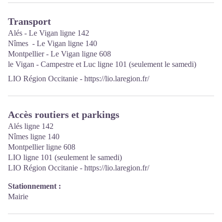
Ouvert toute l'année (se renseigner pour les jours et horaires
Transport
d'ouverture en période hivernale)
Alés - Le Vigan ligne 142
Nîmes - Le Vigan ligne 140
Montpellier - Le Vigan ligne 608
le Vigan - Campestre et Luc ligne 101 (seulement le samedi)
LIO Région Occitanie -
https://lio.laregion.fr/
Accès routiers et parkings
Alés ligne 142
Nîmes ligne 140
Montpellier ligne 608
LIO ligne 101 (seulement le samedi)
LIO Région Occitanie -
https://lio.laregion.fr/
Stationnement :
Mairie