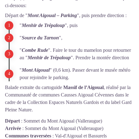
ci-dessous:
Départ de "
Mont Aigoual – Parking
", puis prendre direction :
"
Menhir de Trépaloup
", puis
"
Source du Tarnon
",
"
Combe Rude
". Faire le tour du mamelon pour retourner
au "
Menhir de Trépaloup
". Prendre la montée direction
"
Mont Aigoual
" (0,6 km). Passer devant le musée météo
pour rejoindre le parking.
Balade extraite du cartoguide
Massif de l’Aigoual
, réalisé par la
Communauté de communes Causses Aigoual Cévennes dans le
cadre de la Collection Espaces Naturels Gardois et du label Gard
Pleine Nature.
Départ
:
Sommet du Mont Aigoual (Valleraugue)
Arrivée
:
Sommet du Mont Aigoual (Valleraugue)
Communes traversées
:
Val-d'Aigoual et Bassurels