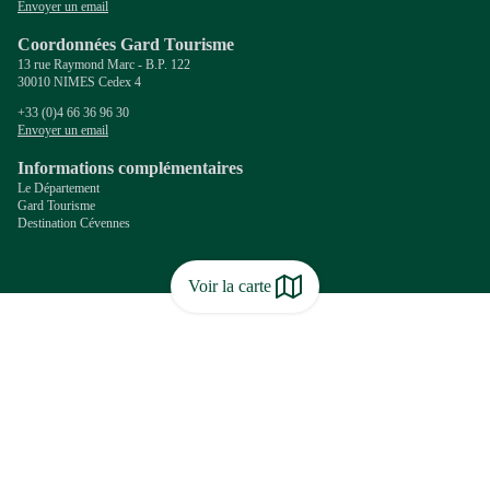
Envoyer un email
Coordonnées Gard Tourisme
13 rue Raymond Marc - B.P. 122
30010 NIMES Cedex 4
+33 (0)4 66 36 96 30
Envoyer un email
Informations complémentaires
Le Département
Gard Tourisme
Destination Cévennes
Voir la carte