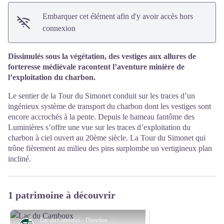
Embarquer cet élément afin d'y avoir accès hors
connexion
Dissimulés sous la végétation, des vestiges aux allures de
forteresse médiévale racontent l’aventure minière de
l’exploitation du charbon.
Le sentier de la Tour du Simonet conduit sur les traces d’un
ingénieux système de transport du charbon dont les vestiges sont
encore accrochés à la pente. Depuis le hameau fantôme des
Luminières s’offre une vue sur les traces d’exploitation du
charbon à ciel ouvert au 20ème siècle. La Tour du Simonet qui
trône fièrement au milieu des pins surplombe un vertigineux plan
incliné.
1 patrimoine à découvrir
Lac du Camboux - Direction Communication Alès Agglomération-S.brunet