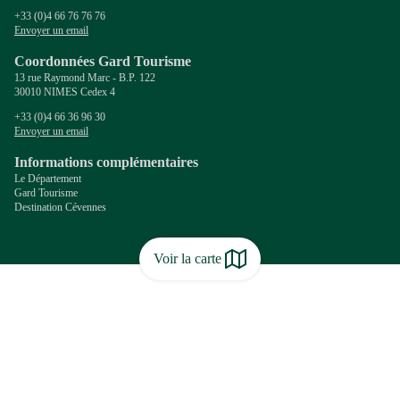
+33 (0)4 66 76 76 76
Envoyer un email
Coordonnées Gard Tourisme
13 rue Raymond Marc - B.P. 122
30010 NIMES Cedex 4
+33 (0)4 66 36 96 30
Envoyer un email
Informations complémentaires
Le Département
Gard Tourisme
Destination Cévennes
Voir la carte