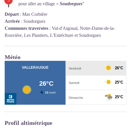
pour aller au village «
Soudorgues
"
Départ
:
Mas Corbière
Arrivée
:
Soudorgues
Communes traversées
:
Val-d'Aigoual, Notre-Dame-de-la-
Rouvière, Les Plantiers, L'Estréchure et Soudorgues
Météo
Profil altimétrique