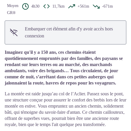
Moyen
4h30
11,7km
+561m
-671m
GR®
Embarquer cet élément afin d'y avoir accès hors
connexion
Imaginez qu'il y a 150 ans, ces chemins étaient
quotidiennement empruntés par des familles, des paysans se
rendant sur leurs terres ou au marché, des marchands
ambulants, voire des brigands… Tous circulaient, de jour
comme de nuit, s’arrêtant dans ces petites auberges qui
jalonnaient la route, havres de repos pour les voyageurs.
La montée est raide jusqu’au col de l’Aclier. Passez sous le pont,
une structure conçue pour assurer le confort des brebis lors de leur
montée en estive. Vous empruntez un ancien chemin, solidement
bâti, qui témoigne du savoir-faire d'antan. Ce chemin caillouteux,
offrant de superbes vues, pourrait bien être une ancienne route
royale, bien que le temps l'ait quelque peu transformée.