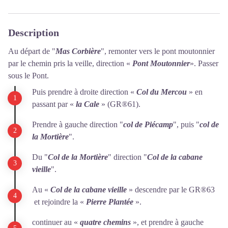
Description
Au départ de "
Mas Corbière
", remonter vers le pont moutonnier
par le chemin pris la veille, direction «
Pont Moutonnier
». Passer
sous le Pont.
Puis prendre à droite direction «
Col du Mercou
» en
passant par «
la Cale
» (GR®61).
Prendre à gauche direction "
col de Piécamp
", puis "
col de
la Mortière
".
Du "
Col de la Mortière
" direction "
Col de la cabane
vieille
".
Au «
Col de la cabane vieille
» descendre par le GR®63
et rejoindre la «
Pierre Plantée
».
continuer au «
quatre chemins
», et prendre à gauche