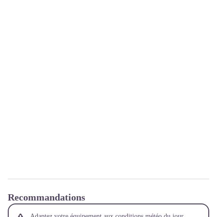
Recommandations
Adaptez votre équipement aux conditions météo du jour.