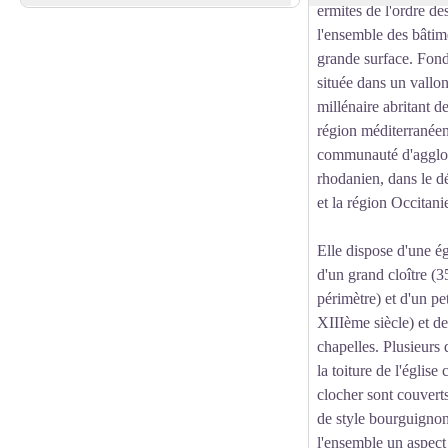
ermites de l'ordre d
l'ensemble des bâti
grande surface. Fond
située dans un vallon
millénaire abritant d
région méditerranéen
communauté d'agglo
rhodanien, dans le 
et la région Occitani
Elle dispose d'une ég
d'un grand cloître (
périmètre) et d'un pet
XIIIème siècle) et 
chapelles. Plusieurs 
la toiture de l'église
clocher sont couverts
de style bourguignon
l'ensemble un aspect