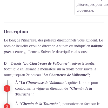
pittoresques pour un
provençale.
Description
Le long de l'itinéraire, des poteaux directionnels vous guident. Le
nom de lieu-dits et/ou de direction à suivre est indiqué en
italique
gras
et entre guillemets. Suivez le descriptif ci-dessous:
D
– Depuis "
La Chartreuse de Valbonne"
, suivre le
Sentier
botanique
en laissant le monastère sur la droite pour suivre la
route jusqu'au 2e poteau "
La Chartreuse de Valbonne"
;
À "
La Chartreuse de Valbonne"
, quitter la route pour
contourner la vigne en direction de
"Chemin de la
Tourache";
À
"Chemin de la Tourache"
, poursuivre en face sur le