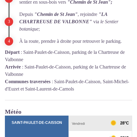
sentier en sous-bois vers
"Chemin de St Jean";
Depuis
"Chemin de St Jean"
, rejoindre
"LA
CHARTREUSE DE VALBONNE"
via
le Sentier
botanique
;
À la route, prendre à droite pour retrouver le parking.
Départ
:
Saint-Paulet-de-Caisson, parking de la Chartreuse de
Valbonne
Arrivée
:
Saint-Paulet-de-Caisson, parking de la Chartreuse de
Valbonne
Communes traversées
:
Saint-Paulet-de-Caisson, Saint-Michel-
d'Euzet et Saint-Laurent-de-Carnols
Météo