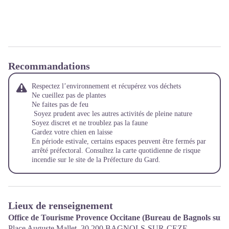
Recommandations
Respectez l’environnement et récupérez vos déchets
Ne cueillez pas de plantes
Ne faites pas de feu
Soyez prudent avec les autres activités de pleine nature
Soyez discret et ne troublez pas la faune
Gardez votre chien en laisse
En période estivale, certains espaces peuvent être fermés par
arrêté préfectoral. Consultez la carte quotidienne de risque
incendie sur le site de la Préfecture du Gard.
Lieux de renseignement
Office de Tourisme Provence Occitane (Bureau de Bagnols sur 
Place Auguste Mallet,
30 200
BAGNOLS-SUR-CEZE