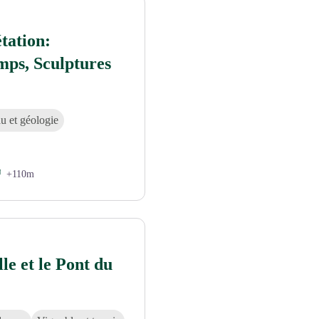
tation:
mps, Sculptures
u et géologie
+110m
le et le Pont du