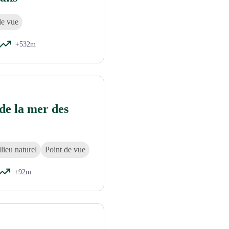
de vue
+532m
 de la mer des
lieu naturel
Point de vue
+92m