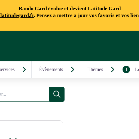
Rando Gard évolue et devient Latitude Gard
e
latitudegard.fr
. Pensez à mettre à jour vos favoris et vos lie
Services
Évènements
Thèmes
1
Lo
Recherche