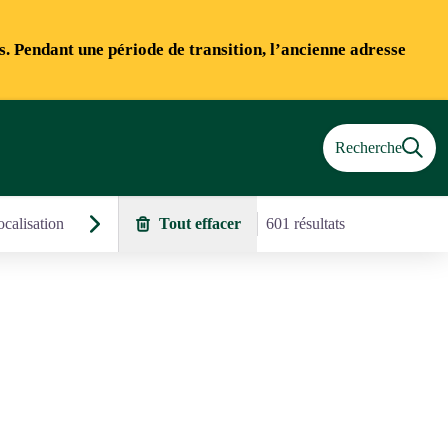
ns. Pendant une période de transition, l’ancienne adresse
Recherche
calisation
Tout effacer
601 résultats