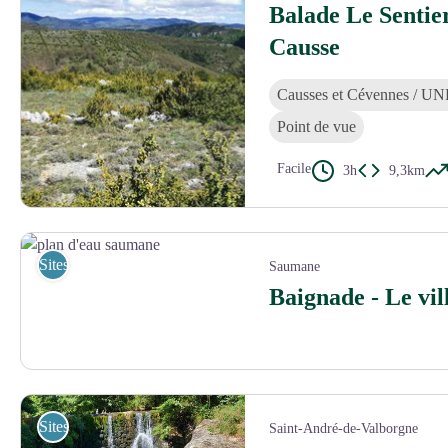
Balade Le Sentie
Causse
Causses et Cévennes / 
Point de vue
Facile
3h
9,3km
Le Causse et Gorges du Trévézel - © A. GRIFFON - Dpt30
Sites de visites
Saumane
Baignade - Le vil
plan d'eau saumane - Mairie de Saumane
Sites de visites
Saint-André-de-Valborgne