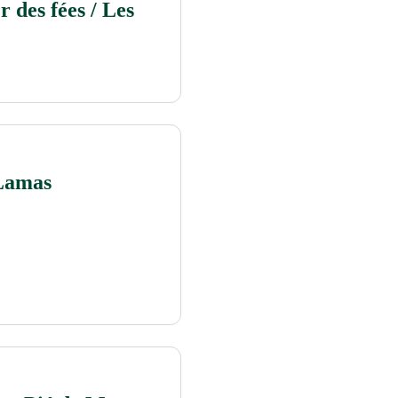
 des fées / Les
 Lamas