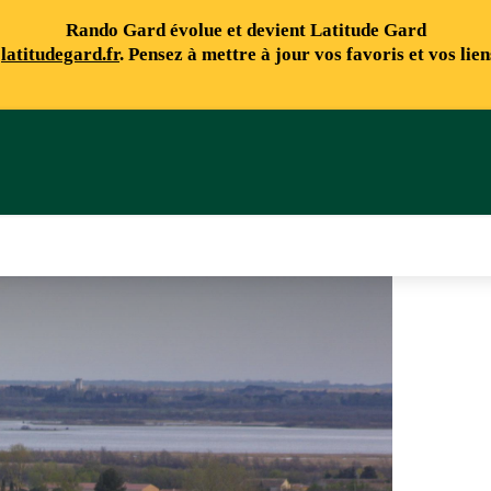
Rando Gard évolue et devient Latitude Gard
e
latitudegard.fr
. Pensez à mettre à jour vos favoris et vos lie
me