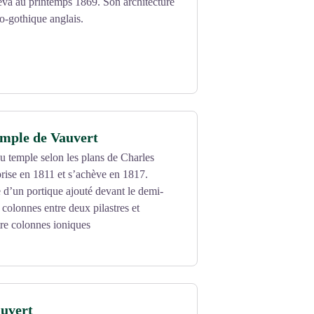
eva au printemps 1869. Son architecture
éo-gothique anglais.
mple de Vauvert
u temple selon les plans de Charles
rise en 1811 et s’achève en 1817.
e d’un portique ajouté devant le demi-
 colonnes entre deux pilastres et
re colonnes ioniques
auvert