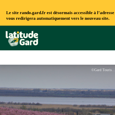
Le site rando.gard.fr est désormais accessible à l’adress
vous redirigera automatiquement vers le nouveau site.
Rando Gard
©Gard Touris