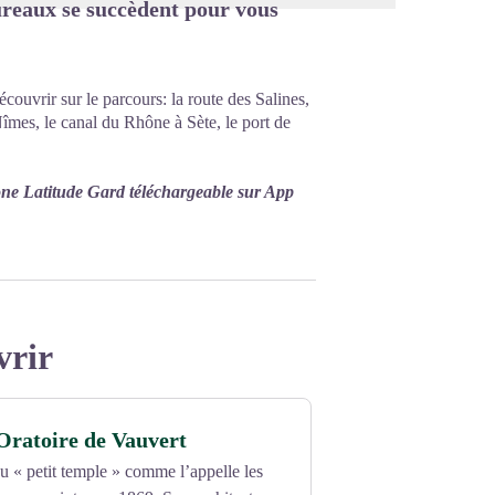
aureaux se succèdent pour vous
écouvrir sur le parcours: la route des Salines,
îmes, le canal du Rhône à Sète, le port de
one Latitude Gard téléchargeable sur App
vrir
Oratoire de Vauvert
u « petit temple » comme l’appelle les