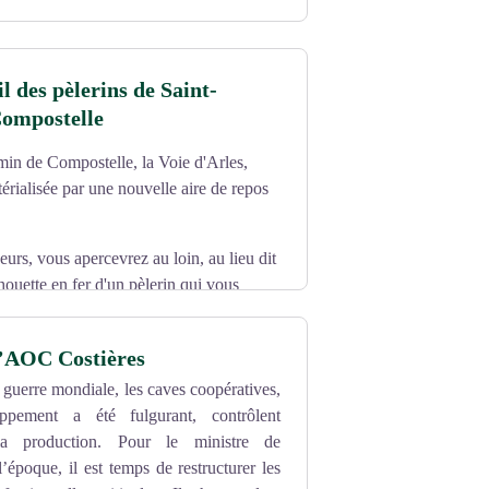
l des pèlerins de Saint-
Compostelle
min de Compostelle, la Voie d'Arles,
térialisée par une nouvelle aire de repos
eurs, vous apercevrez au loin, au lieu dit
lhouette en fer d'un pèlerin qui vous
ices sont à votre disposition pour
l’AOC Costières
 guerre mondiale, les caves coopératives,
ppement a été fulgurant, contrôlent
 la production. Pour le ministre de
l’époque, il est temps de restructurer les