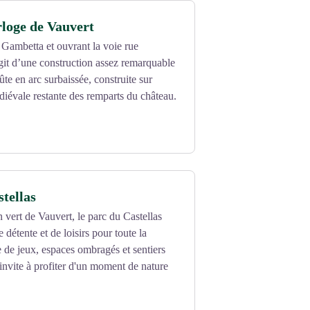
rloge de Vauvert
e Gambetta et ouvrant la voie rue
agit d’une construction assez remarquable
te en arc surbaissée, construite sur
diévale restante des remparts du château.
stellas
vert de Vauvert, le parc du Castellas
 détente et de loisirs pour toute la
re de jeux, espaces ombragés et sentiers
invite à profiter d'un moment de nature