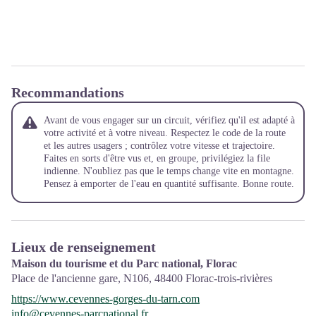
Recommandations
Avant de vous engager sur un circuit, vérifiez qu'il est adapté à
votre activité et à votre niveau. Respectez le code de la route
et les autres usagers ; contrôlez votre vitesse et trajectoire.
Faites en sorts d'être vus et, en groupe, privilégiez la file
indienne. N'oubliez pas que le temps change vite en montagne.
Pensez à emporter de l'eau en quantité suffisante. Bonne route.
Lieux de renseignement
Maison du tourisme et du Parc national, Florac
Place de l'ancienne gare, N106,
48400
Florac-trois-rivières
https://www.cevennes-gorges-du-tarn.com
info@cevennes-parcnational.fr