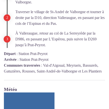
Valborgne.
Traverser le village de St-André de Valborgne et tourner à
droite par la D10, direction Valleraugue, en passant par les
cols de l’Espinas et du Pas.
À Valleraugue, retour au col de La Serreyrède par la
D986, en passant par L’Espérou, puis suivre la D269
jusqu’à Prat-Peyrot.
Départ
:
Station Prat-Peyrot
Arrivée
:
Station Prat-Peyrot
Communes traversées
:
Val-d'Aigoual, Meyrueis, Bassurels,
Gatuzières, Rousses, Saint-André-de-Valborgne et Les Plantiers
Météo