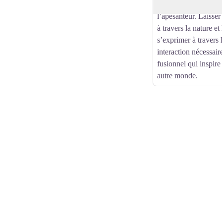
saisons, le temps, la 
l’apesanteur. Laisse
à travers la nature et 
s’exprimer à travers
interaction nécessai
fusionnel qui inspire
autre monde.