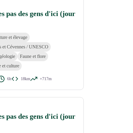
es pas des gens d'ici (jour
ture et élevage
s et Cévennes / UNESCO
géologie
Faune et flore
e et culture
6h
18km
+717m
es pas des gens d'ici (jour