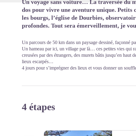
Un voyage sans voiture… La traversée du ma
dos pour vivre une aventure unique. Petits 
les bourgs, l’église de Dourbies, observatoir
profondes. Tout sera émerveillement, je vo
Un parcours de 50 km dans un paysage dessiné, façonné par
Un hameau par ici, un village par là… ces petites vies qui ra
creusées par des étrangers, des murets bâtis jusqu’en haut d
lieux escarpés…
4 jours pour s’imprégner des lieux et vous donner un souf
4 étapes