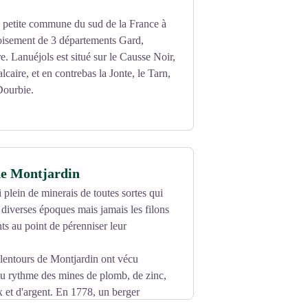
e petite commune du sud de la France à
roisement de 3 départements Gard,
. Lanuéjols est situé sur le Causse Noir,
alcaire, et en contrebas la Jonte, le Tarn,
 Dourbie.
e Montjardin
i plein de minerais de toutes sortes qui
à diverses époques mais jamais les filons
ts au point de pérenniser leur
 alentours de Montjardin ont vécu
u rythme des mines de plomb, de zinc,
x et d'argent. En 1778, un berger