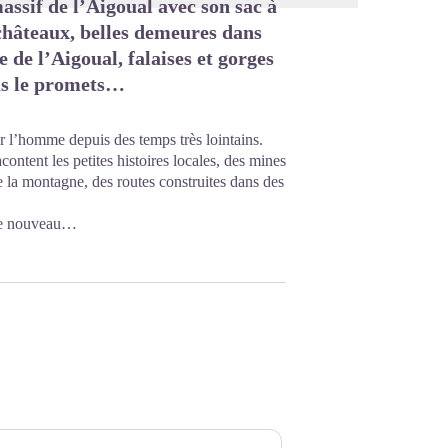
ssif de l’Aigoual avec son sac à
châteaux, belles demeures dans
e de l’Aigoual, falaises et gorges
us le promets…
 l’homme depuis des temps très lointains.
content les petites histoires locales, des mines
e la montagne, des routes construites dans des
fle nouveau…