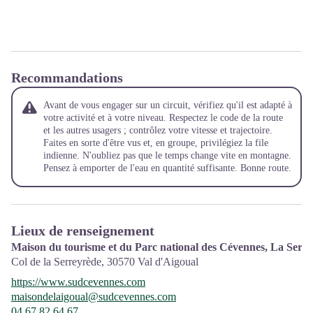
Recommandations
Avant de vous engager sur un circuit, vérifiez qu'il est adapté à
votre activité et à votre niveau. Respectez le code de la route
et les autres usagers ; contrôlez votre vitesse et trajectoire.
Faites en sorte d'être vus et, en groupe, privilégiez la file
indienne. N'oubliez pas que le temps change vite en montagne.
Pensez à emporter de l'eau en quantité suffisante. Bonne route.
Lieux de renseignement
Maison du tourisme et du Parc national des Cévennes, La Serr
Col de la Serreyrède,
30570
Val d'Aigoual
https://www.sudcevennes.com
maisondelaigoual@sudcevennes.com
04 67 82 64 67