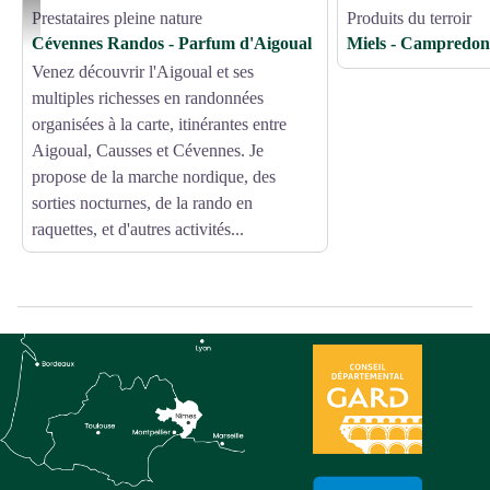
Prestataires pleine nature
Produits du terroir
Cévennes Randos - Parfum d'Aigoual - Martine Pialot
Cévennes Randos - Parfum d'Aigoual
Miels - Campredon
Venez découvrir l'Aigoual et ses
multiples richesses en randonnées
organisées à la carte, itinérantes entre
Aigoual, Causses et Cévennes. Je
propose de la marche nordique, des
sorties nocturnes, de la rando en
raquettes, et d'autres activités...