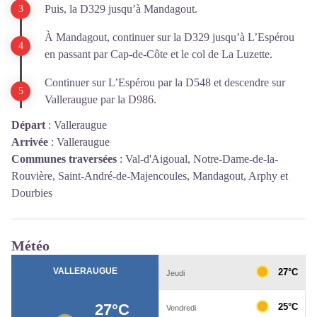
Puis, la D329 jusqu’à Mandagout.
À Mandagout, continuer sur la D329 jusqu’à L’Espérou
en passant par Cap-de-Côte et le col de La Luzette.
Continuer sur L’Espérou par la D548 et descendre sur
Valleraugue par la D986.
Départ
:
Valleraugue
Arrivée
:
Valleraugue
Communes traversées
:
Val-d'Aigoual, Notre-Dame-de-la-
Rouvière, Saint-André-de-Majencoules, Mandagout, Arphy et
Dourbies
Météo