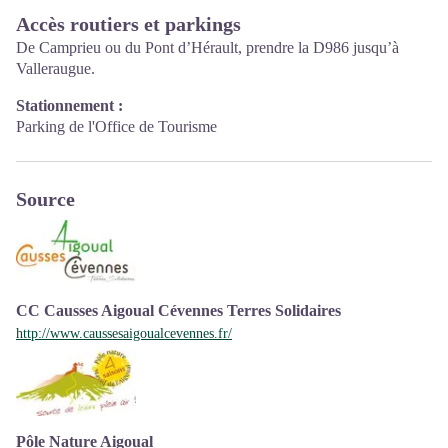
Ouvert toute l'année (se renseigner pour les jours et horaires
Accès routiers et parkings
d'ouverture en période hivernale)
De Camprieu ou du Pont d’Hérault, prendre la D986 jusqu’à
Valleraugue.
Stationnement :
Parking de l'Office de Tourisme
Source
CC Causses Aigoual Cévennes Terres Solidaires
http://www.caussesaigoualcevennes.fr/
Pôle Nature Aigoual