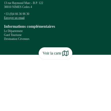
13 rue Raymond Marc - B.P. 122
30010 NIMES Cedex 4
+33 (0)4 66 36 96 30
Envoyer un email
Informations complémentaires
Le Département
Gard Tourisme
Destination Cévennes
Voir la carte