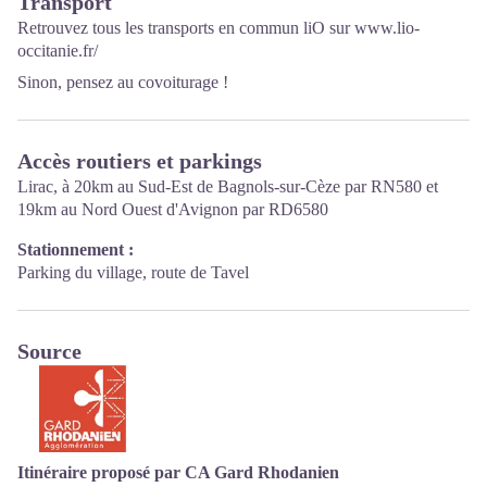
Transport
visites.
Retrouvez tous les transports en commun liO sur
www.lio-
occitanie.fr/
Sinon, pensez au covoiturage !
Accès routiers et parkings
Lirac, à 20km au Sud-Est de Bagnols-sur-Cèze par RN580 et
19km au Nord Ouest d'Avignon par RD6580
Stationnement :
Parking du village, route de Tavel
Source
Itinéraire proposé par CA Gard Rhodanien