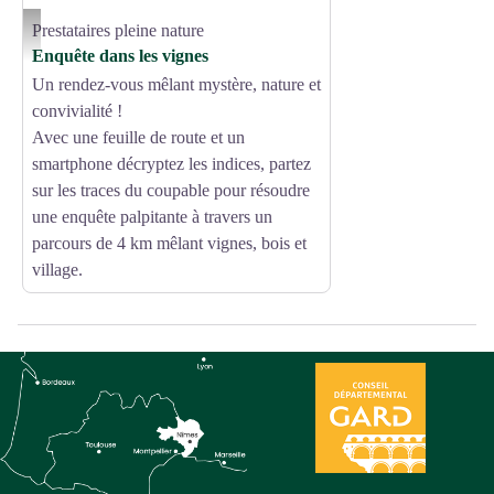
Prestataires pleine nature
Enquête dans les vignes_Lirac - OT Provence Occitane
Enquête dans les vignes
Un rendez-vous mêlant mystère, nature et
convivialité !
Avec une feuille de route et un
smartphone décryptez les indices, partez
sur les traces du coupable pour résoudre
une enquête palpitante à travers un
parcours de 4 km mêlant vignes, bois et
village.