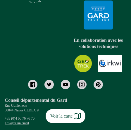
En collaboration avec les
solutions techniques
Conseil départemental du Gard
Rue Guillemette
30044 Nîmes CEDEX 9
Voir la carte
+33 (0)4 66 76 76 76
Envoyer un email