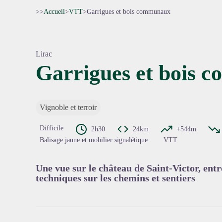
>>
Accueil
>
VTT
>
Garrigues et bois communaux
Lirac
Garrigues et bois
Voir l'
Vignoble et terroir
Difficile
2h30
24km
+544m
Balisage jaune et mobilier signalétique
VTT
Une vue sur le château de Saint-Victor, ent
techniques sur les chemins et sentiers