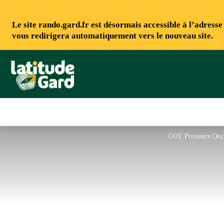
Le site rando.gard.fr est désormais accessible à l’adress
vous redirigera automatiquement vers le nouveau site.
Rando Gard