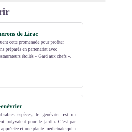
rir
nerons de Lirac
uent cette promenade pour profiter
ns préparés en partenariat avec
estaurateurs étoilés « Gard aux chefs ».
Genévrier
brables espèces, le genévrier est un
nt polyvalent pour le jardin. C’est par
e appréciée et une plante médicinale qui a