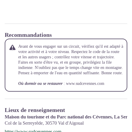
Recommandations
Avant de vous engager sur un circuit, vérifiez qu'il est adapté à
votre activité et à votre niveau. Respectez le code de la route
et les autres usagers ; contrôlez votre vitesse et trajectoire.
Faites en sorte d'être vu, et en groupe, privilégiez la file
indienne. N'oubliez pas que le temps change vite en montagne.
Pensez à emporter de l'eau en quantité suffisante. Bonne route.
Où dormir ou se restaurer
: www.sudcevennes.com
Lieux de renseignement
Maison du tourisme et du Parc national des Cévennes, La Serr
Col de la Serreyrède,
30570
Val d'Aigoual
https://www.sudcevennes.com