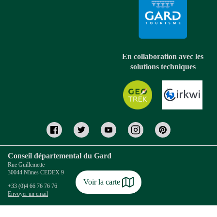
En collaboration avec les
solutions techniques
Conseil départemental du Gard
Rue Guillemette
30044 Nîmes CEDEX 9
Voir la carte
+33 (0)4 66 76 76 76
Envoyer un email
Coordonnées Gard Tourisme